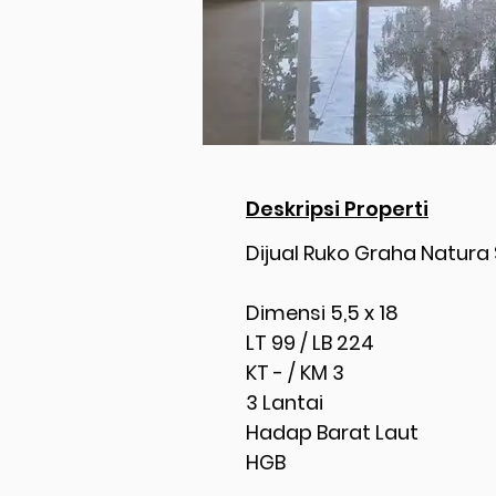
Deskripsi Properti
Dijual Ruko Graha Natura
Dimensi 5,5 x 18
LT 99 / LB 224
KT - / KM 3
3 Lantai
Hadap Barat Laut
HGB