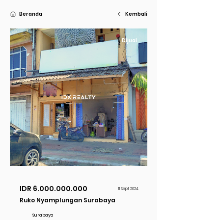
Beranda
Kembali
Dijual
IDR
6.000.000.000
11 Sept 2024
Ruko Nyamplungan Surabaya
Surabaya