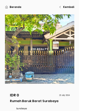
Beranda
Kembali
Dijual
IDR 0
23 July 2024
Rumah Baruk Barat Surabaya
Surabaya