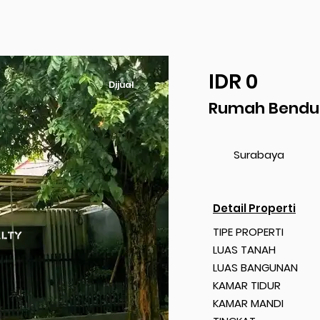
IDR 0
Dijual
Rumah Bendul
Surabaya
Detail Properti
TIPE PROPERTI
LUAS TANAH
LUAS BANGUNAN
KAMAR TIDUR
KAMAR MANDI