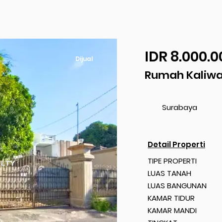
IDR 8.000.0
Dijual
Rumah Kaliwa
Surabaya
Detail Properti
TIPE PROPERTI
LUAS TANAH
LUAS BANGUNAN
KAMAR TIDUR
KAMAR MANDI