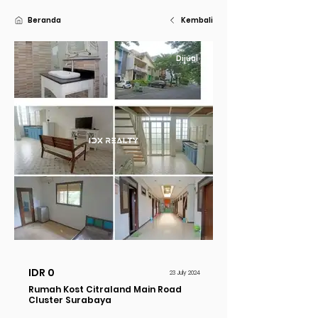
Beranda
Kembali
Dijual
IDR 0
23 July 2024
Rumah Kost Citraland Main Road
Cluster Surabaya