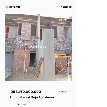
Beranda
Kembali
Dijual
IDR
1.250.000.000
22 Oct 2024
Rumah Lebak Rejo Surabaya
Surabaya