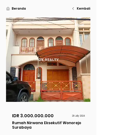
Beranda
Kembali
Dijual
IDR
3.000.000.000
29 July 2024
Rumah Nirwana Eksekutif Wonorejo
Surabaya