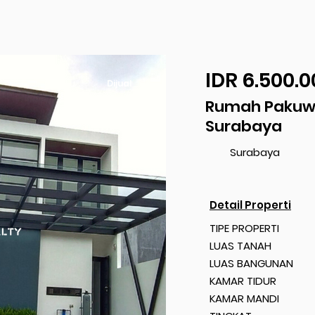
IDR 6.500.0
Dijual
Rumah Pakuwo
Surabaya
Surabaya
Detail Properti
TIPE PROPERTI
LUAS TANAH
LUAS BANGUNAN
KAMAR TIDUR
KAMAR MANDI