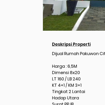
Deskripsi Properti
Dijual Rumah Pakuwon Ci
Harga : 6,5M
Dimensi 8x20
LT 160 / LB 240
KT 4+1 / KM 3+1
Tingkat 2 Lantai
Hadap Utara
Surat PPJB