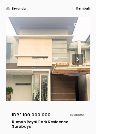
Beranda
Kembali
Dijual
IDR
1.100.000.000
25 Sept 2024
Rumah Royal Park Residence
Surabaya