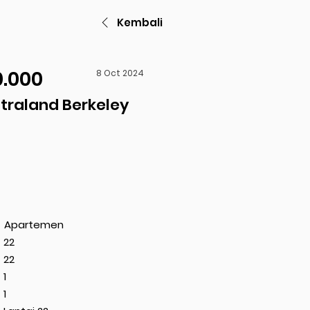
Kembali
0.000
8 Oct 2024
traland Berkeley
Apartemen
22
22
1
1