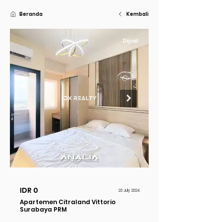
Beranda
Kembali
Dijual
IDR 0
23 July 2024
Apartemen Citraland Vittorio
Surabaya PRM