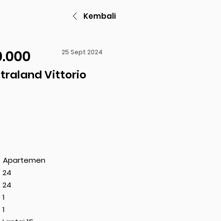
Kembali
0.000
25 Sept 2024
raland Vittorio
Apartemen
24
24
1
1