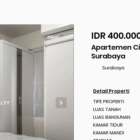
IDR 400.00
Dijual
Apartemen Cit
Surabaya
Surabaya
Detail Properti
TIPE PROPERTI
LUAS TANAH
LUAS BANGUNAN
KAMAR TIDUR
KAMAR MANDI