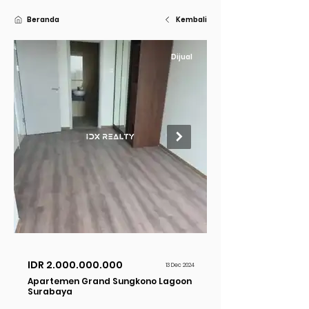
Beranda
Kembali
Dijual
IDR
2.000.000.000
13 Dec 2024
Apartemen Grand Sungkono Lagoon
Surabaya