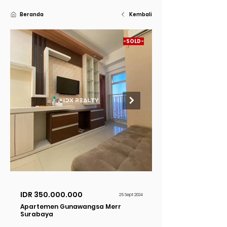
Beranda
Kembali
-SOLD-
Dijual
IDR
350.000.000
25 Sept 2024
Apartemen Gunawangsa Merr
Surabaya