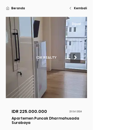
Beranda
Kembali
Dijual
IDR
225.000.000
23 Oct 2024
Apartemen Puncak Dharmahusada
Surabaya