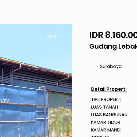
IDR 8.160.0
Dijual
Gudang Lebak
Surabaya
Detail Properti
TIPE PROPERTI
LUAS TANAH
LUAS BANGUNAN
KAMAR TIDUR
KAMAR MANDI