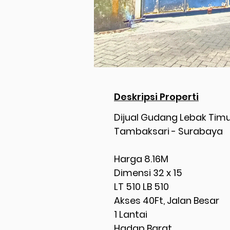
Deskripsi Properti
Dijual Gudang Lebak Tim
Tambaksari - Surabaya
Harga 8.16M
Dimensi 32 x 15
LT 510 LB 510
Akses 40Ft, Jalan Besar
1 Lantai
Hadap Barat