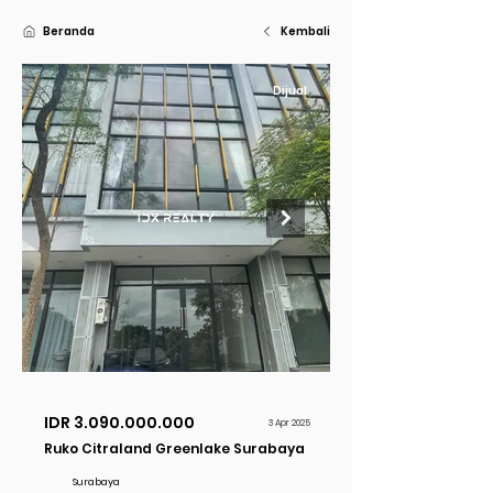
Beranda
Kembali
Dijual
IDR
3.090.000.000
3 Apr 2025
Ruko Citraland Greenlake Surabaya
Surabaya