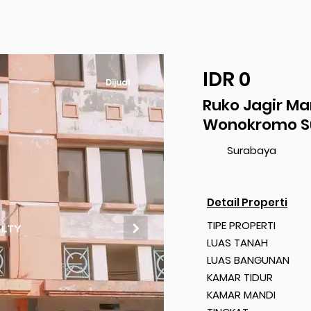
IDR 0
Dijual
Ruko Jagir M
Wonokromo S
Surabaya
Detail Properti
TIPE PROPERTI
LUAS TANAH
LUAS BANGUNAN
KAMAR TIDUR
KAMAR MANDI