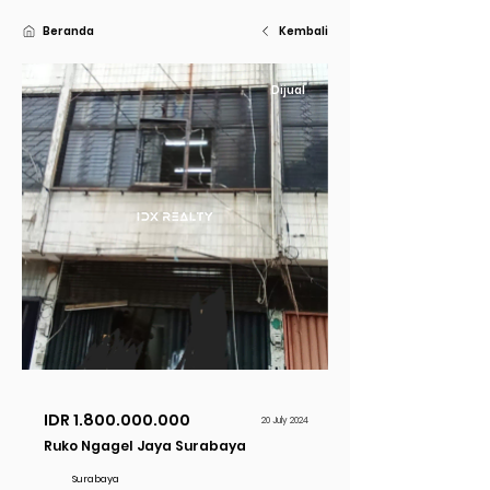
Beranda
Kembali
Dijual
IDR
1.800.000.000
20 July 2024
Ruko Ngagel Jaya Surabaya
Surabaya