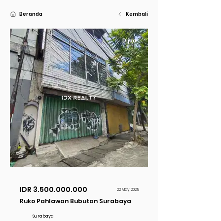
Beranda
Kembali
Dijual
IDR
3.500.000.000
22 May 2025
Ruko Pahlawan Bubutan Surabaya
Surabaya