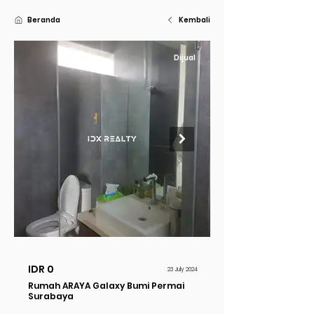
Beranda
Kembali
Dijual
IDR 0
23 July 2024
Rumah ARAYA Galaxy Bumi Permai
Surabaya