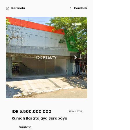
Beranda
Kembali
Dijual
IDR
5.500.000.000
18 Sept 2024
Rumah Baratajaya Surabaya
Surabaya