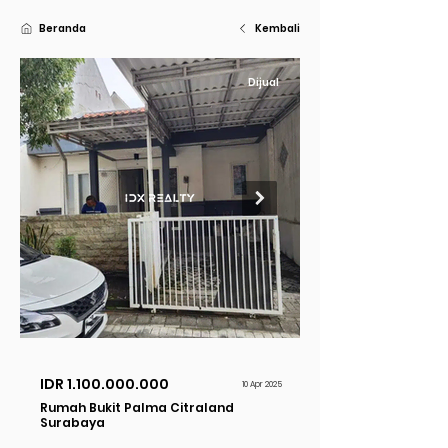
Beranda
Kembali
Dijual
IDR
1.100.000.000
10 Apr 2025
Rumah Bukit Palma Citraland
Surabaya