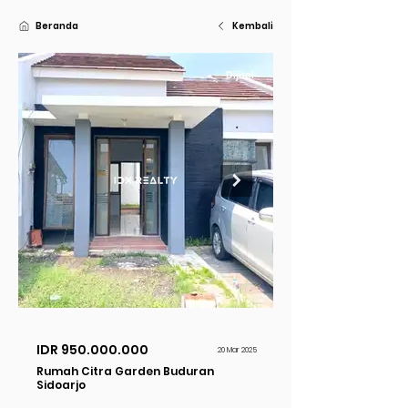
Beranda
Kembali
Dijual
IDR
950.000.000
20 Mar 2025
Rumah Citra Garden Buduran
Sidoarjo