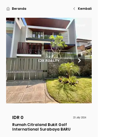
Beranda
Kembali
Dijual
IDR 0
23 July 2024
Rumah Citraland Bukit Golf
International Surabaya BARU