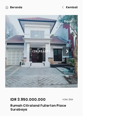
Beranda
Kembali
Dijual
IDR
3.950.000.000
4 Dec 2024
Rumah Citraland Fullerton Place
Surabaya