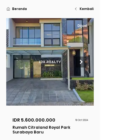
Beranda
Kembali
Dijual
IDR
5.600.000.000
19 Oct 2024
Rumah Citraland Royal Park
Surabaya Baru