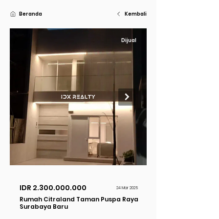
Beranda
Kembali
Dijual
IDR
2.300.000.000
24 Mar 2025
Rumah Citraland Taman Puspa Raya
Surabaya Baru