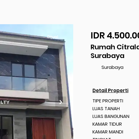
IDR 4.500.0
Dijual
Rumah Citral
Surabaya
Surabaya
Detail Properti
TIPE PROPERTI
LUAS TANAH
LUAS BANGUNAN
KAMAR TIDUR
KAMAR MANDI