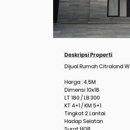
Deskripsi Properti
Dijual Rumah Citraland
Harga : 4,5M
Dimensi 10x18
LT 180 / LB 300
KT 4+1 / KM 5+1
Tingkat 2 Lantai
Hadap Selatan
Surat HGB