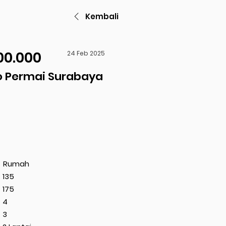
Kembali
00.000
24 Feb 2025
 Permai Surabaya
Rumah
135
175
4
3