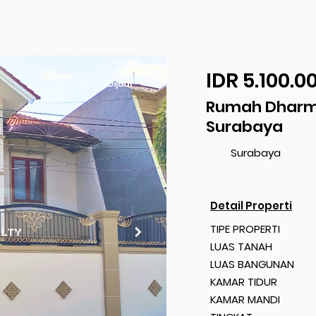
IDR 5.100.0
Dijual
Rumah Dharm
Surabaya
Surabaya
Detail Properti
TIPE PROPERTI
LUAS TANAH
LUAS BANGUNAN
KAMAR TIDUR
KAMAR MANDI