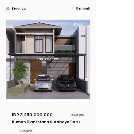
Beranda
Kembali
Dijual
IDR
3.250.000.000
20 Mar 2025
Rumah Dian Istana Surabaya Baru
Surabaya