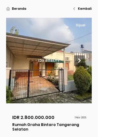
Beranda
Kembali
Dijual
IDR
2.800.000.000
1 Nov 2025
Rumah Graha Bintaro Tangerang
Selatan