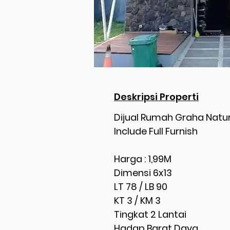
Deskripsi Properti
Dijual Rumah Graha Natu
Include Full Furnish
Harga : 1,99M
Dimensi 6x13
LT 78 / LB 90
KT 3 / KM 3
Tingkat 2 Lantai
Hadap Barat Daya