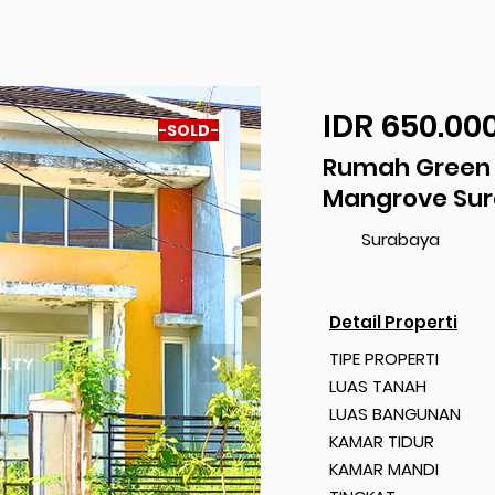
IDR 650.00
-SOLD-
Dijual
Rumah Green
Mangrove Su
Surabaya
Detail Properti
TIPE PROPERTI
LUAS TANAH
LUAS BANGUNAN
KAMAR TIDUR
KAMAR MANDI