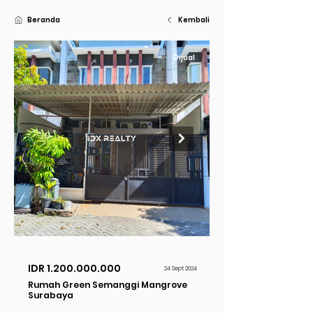
Beranda
Kembali
Dijual
IDR
1.200.000.000
24 Sept 2024
Rumah Green Semanggi Mangrove
Surabaya