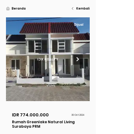
Beranda
Kembali
Dijual
IDR
774.000.000
30 Oct 2024
Rumah Greenlake Natural Living
Surabaya PRM