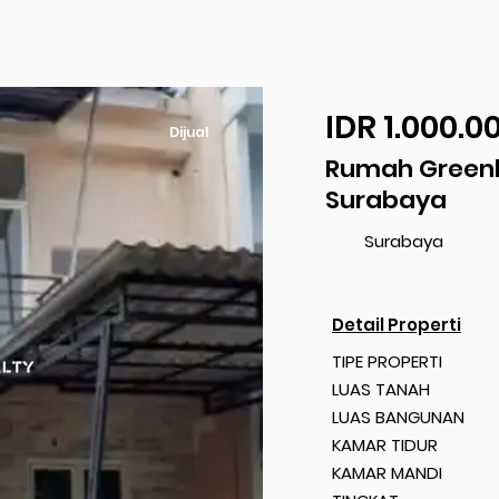
IDR 1.000.0
Dijual
Rumah Greenl
Surabaya
Surabaya
Detail Properti
TIPE PROPERTI
LUAS TANAH
LUAS BANGUNAN
KAMAR TIDUR
KAMAR MANDI