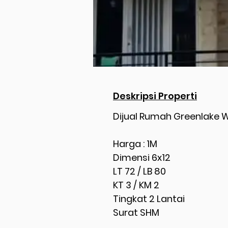
Deskripsi Properti
Dijual Rumah Greenlake 
Harga : 1M
Dimensi 6x12
LT 72 / LB 80
KT 3 / KM 2
Tingkat 2 Lantai
Surat SHM