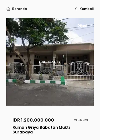
Beranda
Kembali
Dijual
IDR
1.200.000.000
24 July 2024
Rumah Griya Babatan Mukti
Surabaya