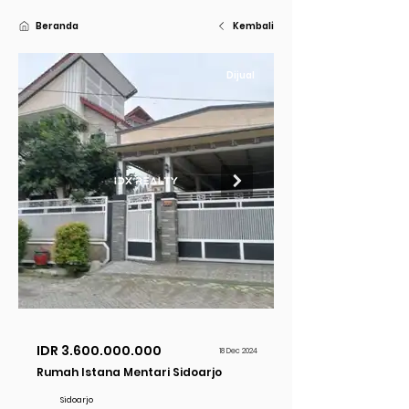
Beranda
Kembali
Dijual
IDR
3.600.000.000
18 Dec 2024
Rumah Istana Mentari Sidoarjo
Sidoarjo