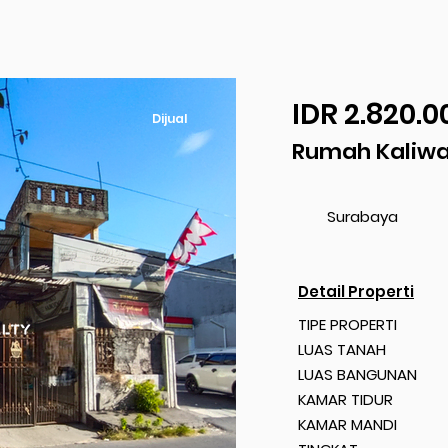
IDR 2.820.0
Dijual
Rumah Kaliwa
Surabaya
Detail Properti
TIPE PROPERTI
LUAS TANAH
LUAS BANGUNAN
KAMAR TIDUR
KAMAR MANDI