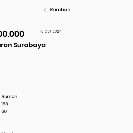
Kembali
00.000
16 Oct 2024
ron Surabaya
Rumah
188
60