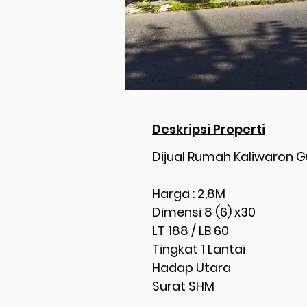
Deskripsi Properti
Dijual Rumah Kaliwaron 
Harga : 2,8M
Dimensi 8 (6) x30
LT 188 / LB 60
Tingkat 1 Lantai
Hadap Utara
Surat SHM