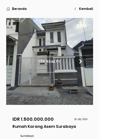
Beranda
Kembali
Dijual
IDR
1.500.000.000
29 July 2024
Rumah Karang Asem Surabaya
Surabaya