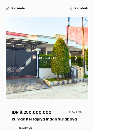
Beranda
Kembali
Dijual
IDR
9.250.000.000
24 Sept 2024
Rumah Kertajaya Indah Surabaya
Surabaya