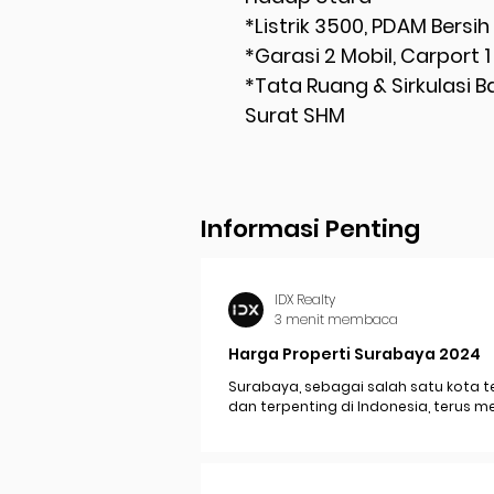
*Listrik 3500, PDAM Bersih
*Garasi 2 Mobil, Carport 1
*Tata Ruang & Sirkulasi
Surat SHM
Informasi Penting
IDX Realty
3 menit membaca
Harga Properti Surabaya 2024
Surabaya, sebagai salah satu kota t
dan terpenting di Indonesia, terus 
perkembangan pesat yang berdam
signifikan pada...