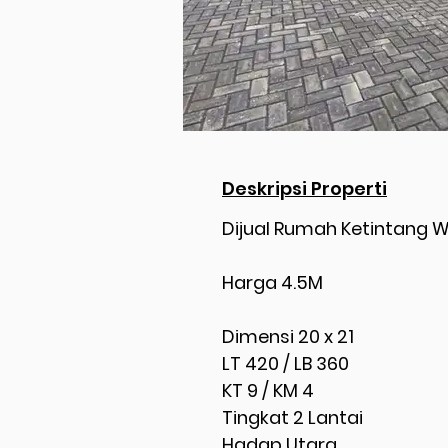
Deskripsi Properti
Dijual Rumah Ketintang
Harga 4.5M
Dimensi 20 x 21
LT 420 / LB 360
KT 9 / KM 4
Tingkat 2 Lantai
Hadap Utara