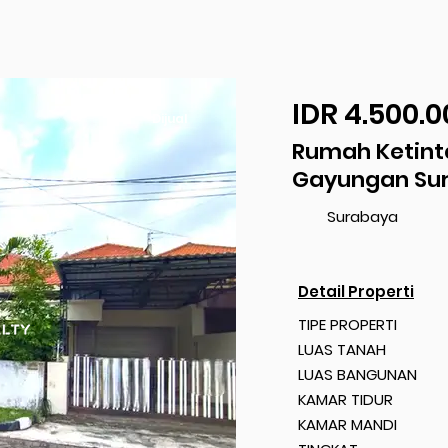
IDR 4.500.0
Dijual
Rumah Ketint
Gayungan Su
Surabaya
Detail Properti
TIPE PROPERTI
LUAS TANAH
LUAS BANGUNAN
KAMAR TIDUR
KAMAR MANDI