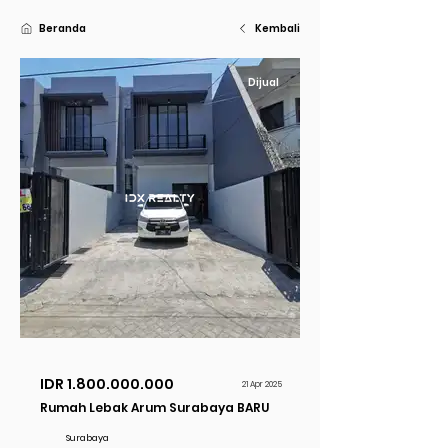
Beranda
Kembali
Dijual
IDR
1.800.000.000
21 Apr 2025
Rumah Lebak Arum Surabaya BARU
Surabaya