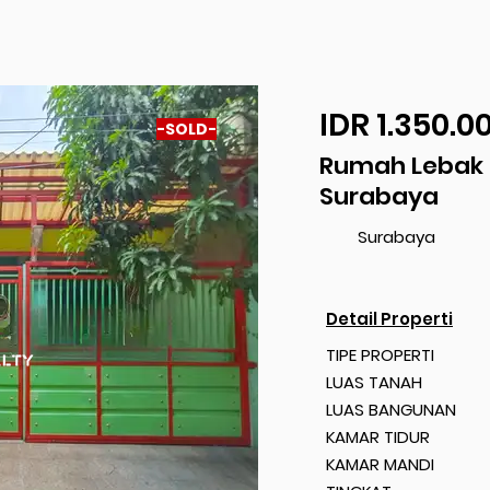
IDR 1.350.0
-SOLD-
Dijual
Rumah Lebak 
Surabaya
Surabaya
Detail Properti
TIPE PROPERTI
LUAS TANAH
LUAS BANGUNAN
KAMAR TIDUR
KAMAR MANDI