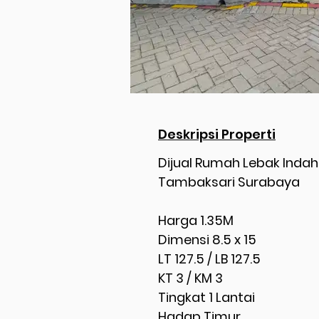
Deskripsi Properti
Dijual Rumah Lebak Indah
Tambaksari Surabaya
Harga 1.35M
Dimensi 8.5 x 15
LT 127.5 / LB 127.5
KT 3 / KM 3
Tingkat 1 Lantai
Hadap Timur