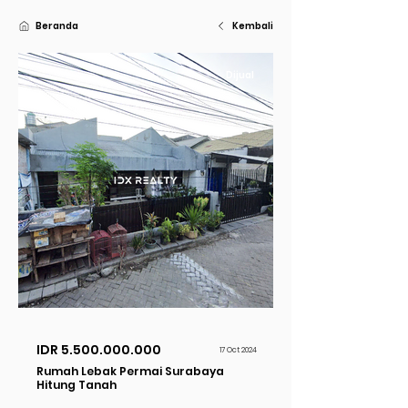
Beranda
Kembali
Dijual
IDR
5.500.000.000
17 Oct 2024
Rumah Lebak Permai Surabaya
Hitung Tanah