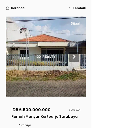
Beranda
Kembali
Dijual
IDR
6.500.000.000
3 Dec 2024
Rumah Manyar Kertoarjo Surabaya
Surabaya