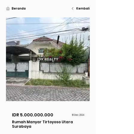
Beranda
Kembali
Dijual
IDR
5.000.000.000
18 Dec 2024
Rumah Manyar Tirtoyoso Utara
Surabaya